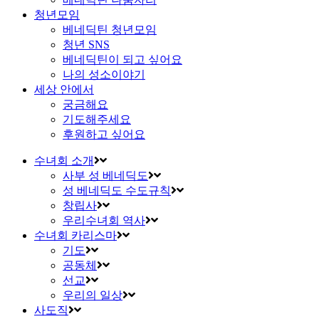
청년모임
베네딕틴 청년모임
청년 SNS
베네딕틴이 되고 싶어요
나의 성소이야기
세상 안에서
궁금해요
기도해주세요
후원하고 싶어요
수녀회 소개
사부 성 베네딕도
성 베네딕도 수도규칙
창립사
우리수녀회 역사
수녀회 카리스마
기도
공동체
선교
우리의 일상
사도직