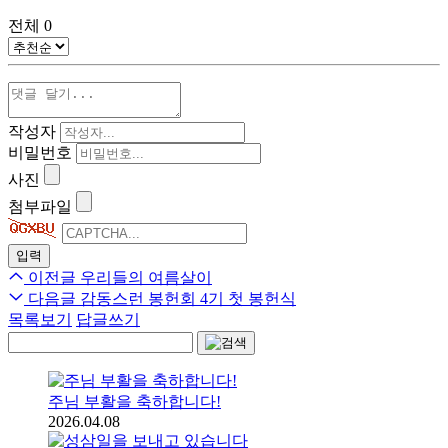
전체
0
작성자
비밀번호
사진
첨부파일
이전글
우리들의 여름살이
다음글
감동스런 봉헌회 4기 첫 봉헌식
목록보기
답글쓰기
주님 부활을 축하합니다!
2026.04.08