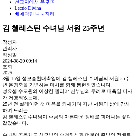
선교지에서 온 편지
Lectio Divina
베네딕틴 나눔자리
김 첼레스틴 수녀님 서원 25주년
작성자
관리자
작성일
2024-08-20 09:14
조회
2025
8월 15일 성모승천대축일에 김 첼레스틴 수녀님의 서원 25주
년 은경축을 기념하는 미사를 함께 봉헌하였습니다.
성요셉 수도원의 이상헌 엘리야 신부님의 주례로 대축일 미사
가 거행되었는데,
25년 전 설레이던 첫 마음을 되새기며 지난 서원의 삶에 감사
하며 드리는
김 첼레스틴수녀님이 주님의 아름다운 정배로 피어나는 꽃과
같았습니다.
수녀원 공동체도 성모님의 승천하심과 더불어 주님의 정배로