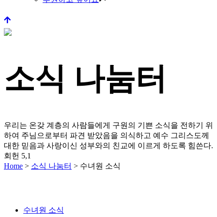
소식 나눔터
우리는 온갖 계층의 사람들에게 구원의 기쁜 소식을 전하기 위
하여 주님으로부터 파견 받았음을 의식하고
예수 그리스도께
대한 믿음과 사랑이신 성부와의 친교에 이르게 하도록 힘쓴다.
회헌 5,1
Home
>
소식 나눔터
>
수녀원 소식
수녀원 소식