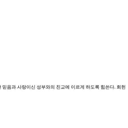
 믿음과 사랑이신 성부와의 친교에 이르게 하도록 힘쓴다.
회헌