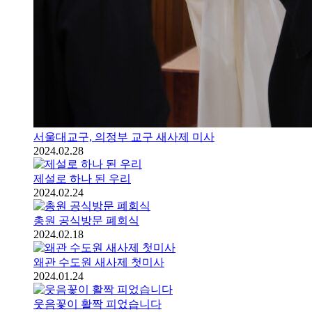
서울대교구, 의정부 교구 새사제 미사
2024.02.28
제설로 하나 된 우리
2024.02.24
총원 공식방문 폐회식
2024.02.18
왜관 수도원 새사제 첫미사
2024.01.24
웃음꽃이 활짝 피었습니다