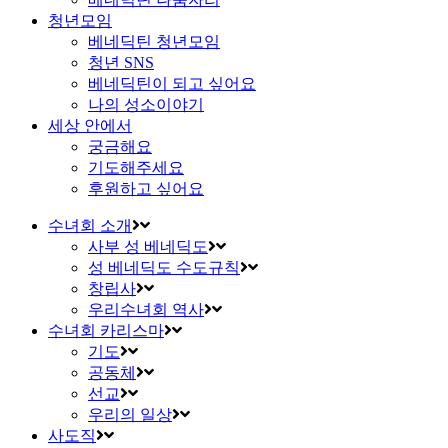
청년모임
베네딕틴 청년모임
청년 SNS
베네딕틴이 되고 싶어요
나의 성소이야기
세상 안에서
궁금해요
기도해주세요
후원하고 싶어요
수녀회 소개
사부 성 베네딕도
성 베네딕도 수도규칙
창립사
우리수녀회 역사
수녀회 카리스마
기도
공동체
선교
우리의 일상
사도직