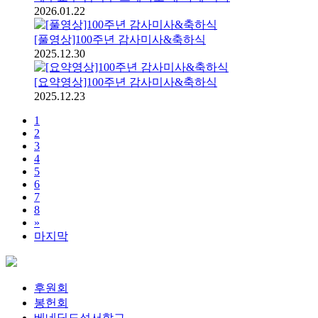
2026.01.22
[풀영상]100주년 감사미사&축하식
2025.12.30
[요약영상]100주년 감사미사&축하식
2025.12.23
1
2
3
4
5
6
7
8
»
마지막
후원회
봉헌회
베네딕도성서학교