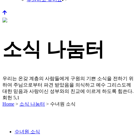
소식 나눔터
우리는 온갖 계층의 사람들에게 구원의 기쁜 소식을 전하기 위
하여 주님으로부터 파견 받았음을 의식하고
예수 그리스도께
대한 믿음과 사랑이신 성부와의 친교에 이르게 하도록 힘쓴다.
회헌 5,1
Home
>
소식 나눔터
>
수녀원 소식
수녀원 소식