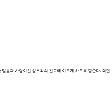
 믿음과 사랑이신 성부와의 친교에 이르게 하도록 힘쓴다.
회헌