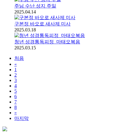
주님 수난 성지 주일
2025.04.14
구본정 바오로 새사제 미사
2025.03.18
청년 성경통독피정_마태오복음
2025.03.15
처음
«
1
2
3
4
5
6
7
8
»
마지막