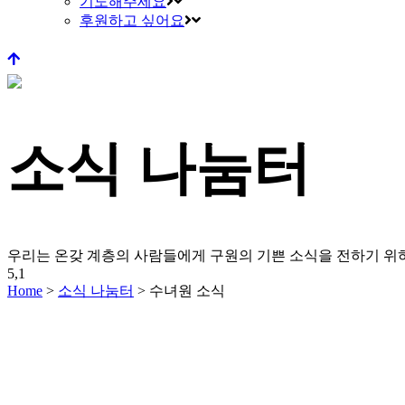
기도해주세요
후원하고 싶어요
소식 나눔터
우리는 온갖 계층의 사람들에게 구원의 기쁜 소식을 전하기 
5,1
Home
>
소식 나눔터
>
수녀원 소식