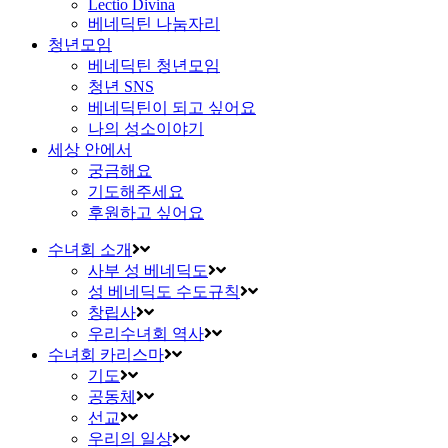
Lectio Divina
베네딕틴 나눔자리
청년모임
베네딕틴 청년모임
청년 SNS
베네딕틴이 되고 싶어요
나의 성소이야기
세상 안에서
궁금해요
기도해주세요
후원하고 싶어요
수녀회 소개
사부 성 베네딕도
성 베네딕도 수도규칙
창립사
우리수녀회 역사
수녀회 카리스마
기도
공동체
선교
우리의 일상