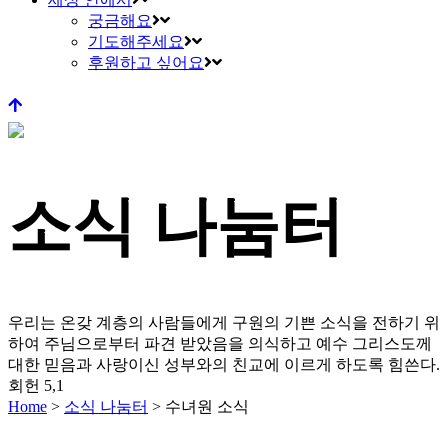
궁금해요
기도해주세요
후원하고 싶어요
소식 나눔터
우리는 온갖 계층의 사람들에게 구원의 기쁜 소식을 전하기 위
하여 주님으로부터 파견 받았음을 의식하고
예수 그리스도께
대한 믿음과 사랑이신 성부와의 친교에 이르게 하도록 힘쓴다.
회헌 5,1
Home
>
소식 나눔터
>
수녀원 소식