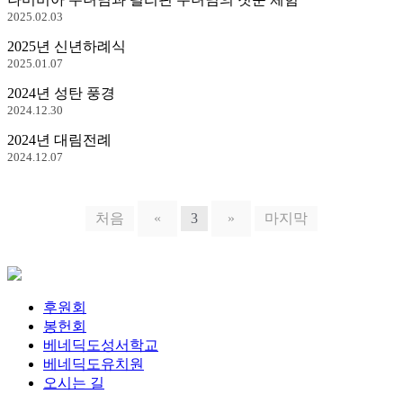
2025.02.03
2025년 신년하례식
2025.01.07
2024년 성탄 풍경
2024.12.30
2024년 대림전례
2024.12.07
처음
«
3
»
마지막
후원회
봉헌회
베네딕도성서학교
베네딕도유치원
오시는 길