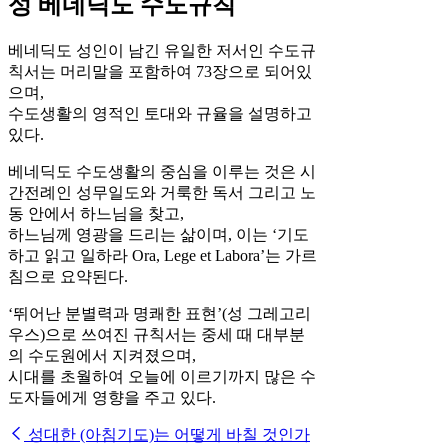
성 베네딕도 수도규칙
베네딕도 성인이 남긴 유일한 저서인 수도규
칙서는 머리말을 포함하여 73장으로 되어있
으며,
수도생활의 영적인 토대와 규율을 설명하고
있다.
베네딕도 수도생활의 중심을 이루는 것은 시
간전례인 성무일도와 거룩한 독서 그리고 노
동 안에서 하느님을 찾고,
하느님께 영광을 드리는 삶이며, 이는 ‘기도
하고 읽고 일하라 Ora, Lege et Labora’는 가르
침으로 요약된다.
‘뛰어난 분별력과 명쾌한 표현’(성 그레고리
우스)으로 쓰여진 규칙서는 중세 때 대부분
의 수도원에서 지켜졌으며,
시대를 초월하여 오늘에 이르기까지 많은 수
도자들에게 영향을 주고 있다.
성대한 (아침기도)는 어떻게 바칠 것인가