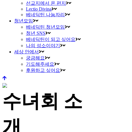
선교지에서 온 편지
Lectio Divina
베네딕틴 나눔자리
청년모임
베네딕틴 청년모임
청년 SNS
베네딕틴이 되고 싶어요
나의 성소이야기
세상 안에서
궁금해요
기도해주세요
후원하고 싶어요
수녀회 소
개