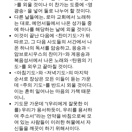
>를 외울 것이나 이 찬가는 도중에 <영
광송> 을 넣어 둘로 나누어 할 것이다.
다른 날들에는, 로마 교회에서 노래하
는 대로, 예언서들에서 나온 성가들 중
에 하나를 해당하는 날에 외울 것이다.
이것이 끝난 다음에 <찬미기도>가 뒤
따르고, 그 다음 사도들의 서간에서 나
온 하나의 독서를 암송하고, 응송과 <
암브로시우스의 찬미가>와 계응송과
복음성서에서 나온 노래와 <탄원의 기
도>를 외우고 끝마칠 것이다.
<아침기도>와 <저녁기도>의 마지막
순서로 장상은 모든 이들이 듣는 가운
데 <주의 기도>를 반드시 외울 것이다.
이는 흔히 일어나는 마음의 가책 때문
이니,
기도문 가운데 “(우리에게 잘못한 이
를) 우리가 용서하듯이, 우리를 용서하
여 주소서”라는 언약을 바침으로써 모
여 있는 사람들이 이러한 허물에서 자
신들을 깨끗이 하기 위해서이다.