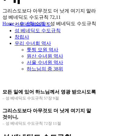
그리스도보다 아무것도 더 낫게 여기지 말라
성 베네딕도 수도규칙 72,11
Home
>
수녀회 소개
>
성 베네딕도 수도규칙
사부 성 베네딕도
성 베네딕도 수도규칙
창립사
우리 수녀회 역사
툿찡 모원 역사
원산 수녀원 역사
서울 수녀원 역사
하느님의 종 38위
모든 일에 있어 하느님께서 영광 받으시도록
– 성 베네딕도 수도규칙 57장 9절
그리스도보다 아무것도 더 낫게 여기지 말
것이니,
– 성 베네딕도 수도규칙 72장 11절