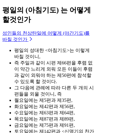
평일의 (아침기도) 는 어떻게
할것인가
성인들의 천상탄일에 어떻게 (야간기도)를
바칠 것인가
평일의 성대한 <아침기도>는 이렇게
바칠 것이니,
즉 주일과 같이 시편 제66편을 후렴 없
이 약간 느리게 외워 모든 이들이 후렴
과 같이 외워야 하는 제50편에 참석할
수 있도록 할 것이다.
그 다음에 관례에 따라 다른 두 개의 시
편들을 외울 것이니, 즉
월요일에는 제5편과 제35편,
화요일에는 제42편과 제56편,
수요일에는 제63편과 제64편,
목요일에는 제87편과 제89편,
금요일에는 제75편과 제91편,
토요일에는 제142편과 <신명기의 찬가