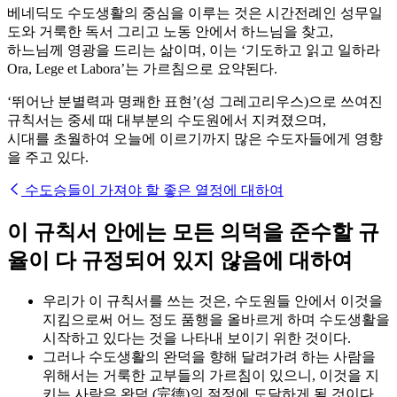
베네딕도 수도생활의 중심을 이루는 것은 시간전례인 성무일
도와 거룩한 독서 그리고 노동 안에서 하느님을 찾고,
하느님께 영광을 드리는 삶이며, 이는 ‘기도하고 읽고 일하라
Ora, Lege et Labora’는 가르침으로 요약된다.
‘뛰어난 분별력과 명쾌한 표현’(성 그레고리우스)으로 쓰여진
규칙서는 중세 때 대부분의 수도원에서 지켜졌으며,
시대를 초월하여 오늘에 이르기까지 많은 수도자들에게 영향
을 주고 있다.
수도승들이 가져야 할 좋은 열정에 대하여
이 규칙서 안에는 모든 의덕을 준수할 규
율이 다 규정되어 있지 않음에 대하여
우리가 이 규칙서를 쓰는 것은, 수도원들 안에서 이것을
지킴으로써 어느 정도 품행을 올바르게 하며 수도생활을
시작하고 있다는 것을 나타내 보이기 위한 것이다.
그러나 수도생활의 완덕을 향해 달려가려 하는 사람을
위해서는 거룩한 교부들의 가르침이 있으니, 이것을 지
키는 사람은 완덕 (完德)의 절정에 도달하게 될 것이다.