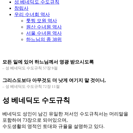
성 베네딕도 수도규칙
창립사
우리 수녀회 역사
툿찡 모원 역사
원산 수녀원 역사
서울 수녀원 역사
하느님의 종 38위
모든 일에 있어 하느님께서 영광 받으시도록
– 성 베네딕도 수도규칙 57장 9절
그리스도보다 아무것도 더 낫게 여기지 말 것이니,
– 성 베네딕도 수도규칙 72장 11절
성 베네딕도 수도규칙
베네딕도 성인이 남긴 유일한 저서인 수도규칙서는 머리말을
포함하여 73장으로 되어있으며,
수도생활의 영적인 토대와 규율을 설명하고 있다.