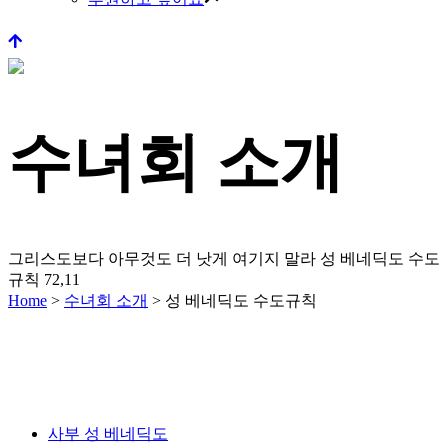
수녀회 소개
그리스도보다 아무것도 더 낫게 여기지 말라
성 베네딕도 수도
규칙 72,11
Home
>
수녀회 소개
>
성 베네딕도 수도규칙
사부 성 베네딕도