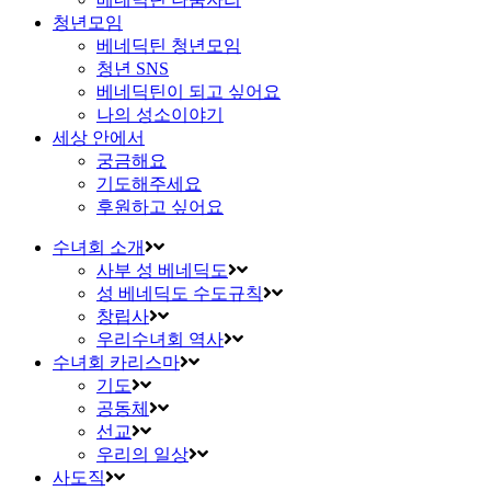
청년모임
베네딕틴 청년모임
청년 SNS
베네딕틴이 되고 싶어요
나의 성소이야기
세상 안에서
궁금해요
기도해주세요
후원하고 싶어요
수녀회 소개
사부 성 베네딕도
성 베네딕도 수도규칙
창립사
우리수녀회 역사
수녀회 카리스마
기도
공동체
선교
우리의 일상
사도직