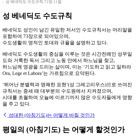
– 성 베네딕도 수도규칙 72장 11절
성 베네딕도 수도규칙
베네딕도 성인이 남긴 유일한 저서인 수도규칙서는 머리말을
포함하여 73장으로 되어있으며,
수도생활의 영적인 토대와 규율을 설명하고 있다.
베네딕도 수도생활의 중심을 이루는 것은 시간전례인 성무일
도와 거룩한 독서 그리고 노동 안에서 하느님을 찾고,
하느님께 영광을 드리는 삶이며, 이는 ‘기도하고 읽고 일하라
Ora, Lege et Labora’는 가르침으로 요약된다.
‘뛰어난 분별력과 명쾌한 표현’(성 그레고리우스)으로 쓰여진
규칙서는 중세 때 대부분의 수도원에서 지켜졌으며,
시대를 초월하여 오늘에 이르기까지 많은 수도자들에게 영향
을 주고 있다.
성대한 (아침기도)는 어떻게 바칠 것인가
평일의 (아침기도) 는 어떻게 할것인가