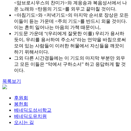
<암브로시우스의 찬미가>와 계응송과 복음성서에서 나
온 노래와 <탄원의 기도>를 외우고 끝마칠 것이다.
<아침기도>와 <저녁기도>의 마지막 순서로 장상은 모든
이들이 듣는 가운데 <주의 기도>를 반드시 외울 것이다.
이는 흔히 일어나는 마음의 가책 때문이니,
기도문 가운데 “(우리에게 잘못한 이를) 우리가 용서하
듯이, 우리를 용서하여 주소서”라는 언약을 바침으로써
모여 있는 사람들이 이러한 허물에서 자신들을 깨끗이
하기 위해서이다.
그외 다른 시간경들에는 이 기도의 마지막 부분만 외우
고 모든 이들은 “악에서 구하소서” 하고 응답하게 할 것
이다.
목록보기
후원회
봉헌회
베네딕도성서학교
베네딕도유치원
오시는 길