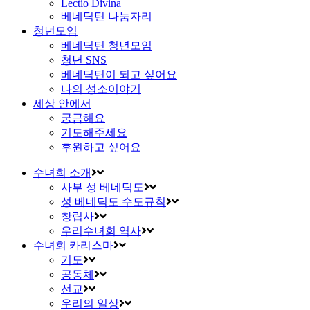
Lectio Divina
베네딕틴 나눔자리
청년모임
베네딕틴 청년모임
청년 SNS
베네딕틴이 되고 싶어요
나의 성소이야기
세상 안에서
궁금해요
기도해주세요
후원하고 싶어요
수녀회 소개
사부 성 베네딕도
성 베네딕도 수도규칙
창립사
우리수녀회 역사
수녀회 카리스마
기도
공동체
선교
우리의 일상