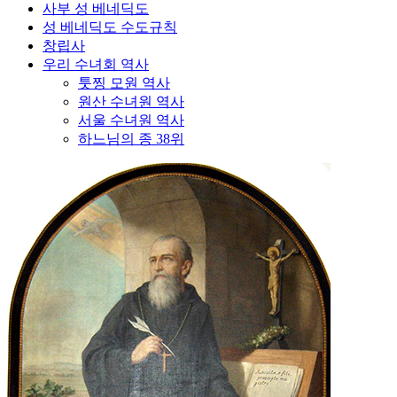
사부 성 베네딕도
성 베네딕도 수도규칙
창립사
우리 수녀회 역사
툿찡 모원 역사
원산 수녀원 역사
서울 수녀원 역사
하느님의 종 38위