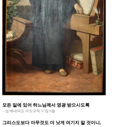
모든 일에 있어 하느님께서 영광 받으시도록
– 성 베네딕도 수도규칙 57장 9절
그리스도보다 아무것도 더 낫게 여기지 말 것이니,