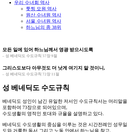
우리 수녀회 역사
툿찡 모원 역사
원산 수녀원 역사
서울 수녀원 역사
하느님의 종 38위
모든 일에 있어 하느님께서 영광 받으시도록
– 성 베네딕도 수도규칙 57장 9절
그리스도보다 아무것도 더 낫게 여기지 말 것이니,
– 성 베네딕도 수도규칙 72장 11절
성 베네딕도 수도규칙
베네딕도 성인이 남긴 유일한 저서인 수도규칙서는 머리말을
포함하여 73장으로 되어있으며,
수도생활의 영적인 토대와 규율을 설명하고 있다.
베네딕도 수도생활의 중심을 이루는 것은 시간전례인 성무일
도와 거룩한 독서 그리고 노동 안에서 하느님을 찾고,