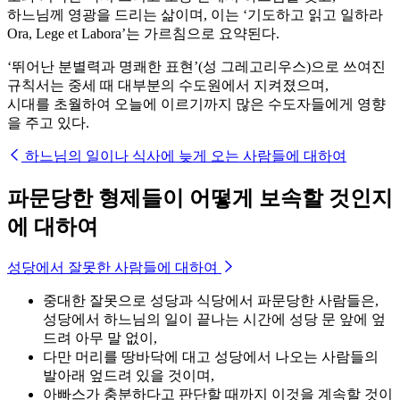
하느님께 영광을 드리는 삶이며, 이는 ‘기도하고 읽고 일하라
Ora, Lege et Labora’는 가르침으로 요약된다.
‘뛰어난 분별력과 명쾌한 표현’(성 그레고리우스)으로 쓰여진
규칙서는 중세 때 대부분의 수도원에서 지켜졌으며,
시대를 초월하여 오늘에 이르기까지 많은 수도자들에게 영향
을 주고 있다.
하느님의 일이나 식사에 늦게 오는 사람들에 대하여
파문당한 형제들이 어떻게 보속할 것인지
에 대하여
성당에서 잘못한 사람들에 대하여
중대한 잘못으로 성당과 식당에서 파문당한 사람들은,
성당에서 하느님의 일이 끝나는 시간에 성당 문 앞에 엎
드려 아무 말 없이,
다만 머리를 땅바닥에 대고 성당에서 나오는 사람들의
발아래 엎드려 있을 것이며,
아빠스가 충분하다고 판단할 때까지 이것을 계속할 것이