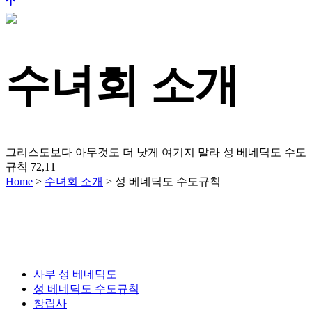
수녀회 소개
그리스도보다 아무것도 더 낫게 여기지 말라
성 베네딕도 수도
규칙 72,11
Home
>
수녀회 소개
>
성 베네딕도 수도규칙
사부 성 베네딕도
성 베네딕도 수도규칙
창립사