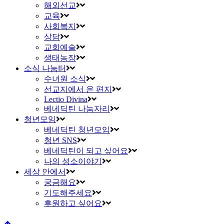
해외선교
교육
사회복지
상담
교회예술
생태농장
소식 나눔터
수녀원 소식
선교지에서 온 편지
Lectio Divina
베네딕틴 나눔자리
청년모임
베네딕틴 청년모임
청년 SNS
베네딕틴이 되고 싶어요
나의 성소이야기
세상 안에서
궁금해요
기도해주세요
후원하고 싶어요