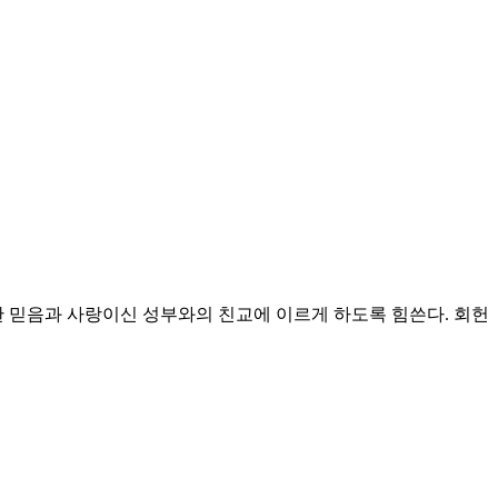
 믿음과 사랑이신 성부와의 친교에 이르게 하도록 힘쓴다.
회헌