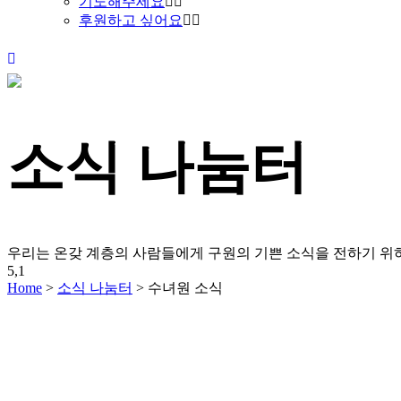
기도해주세요
후원하고 싶어요
소식 나눔터
우리는 온갖 계층의 사람들에게 구원의 기쁜 소식을 전하기 
5,1
Home
>
소식 나눔터
>
수녀원 소식