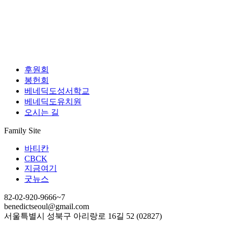
후원회
봉헌회
베네딕도성서학교
베네딕도유치원
오시는 길
Family Site
바티칸
CBCK
지금여기
굿뉴스
82-02-920-9666~7
benedictseoul@gmail.com
서울특별시 성북구 아리랑로 16길 52 (02827)