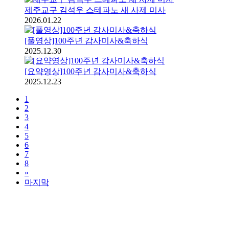
제주교구 김석우 스테파노 새 사제 미사
2026.01.22
[풀영상]100주년 감사미사&축하식
2025.12.30
[요약영상]100주년 감사미사&축하식
2025.12.23
1
2
3
4
5
6
7
8
»
마지막