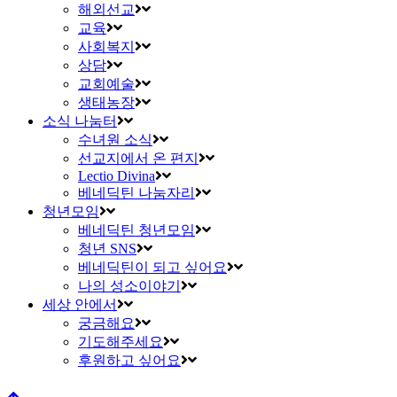
해외선교
교육
사회복지
상담
교회예술
생태농장
소식 나눔터
수녀원 소식
선교지에서 온 편지
Lectio Divina
베네딕틴 나눔자리
청년모임
베네딕틴 청년모임
청년 SNS
베네딕틴이 되고 싶어요
나의 성소이야기
세상 안에서
궁금해요
기도해주세요
후원하고 싶어요