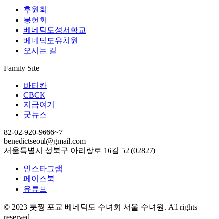
후원회
봉헌회
베네딕도성서학교
베네딕도유치원
오시는 길
Family Site
바티칸
CBCK
지금여기
굿뉴스
82-02-920-9666~7
benedictseoul@gmail.com
서울특별시 성북구 아리랑로 16길 52 (02827)
인스타그램
페이스북
유튜브
© 2023 툿찡 포교 베네딕도 수녀회 서울 수녀원. All rights
reserved.