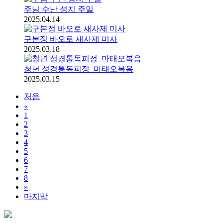
주님 수난 성지 주일
2025.04.14
구본정 바오로 새사제 미사
2025.03.18
청년 성경통독피정_마태오복음
2025.03.15
처음
«
1
2
3
4
5
6
7
8
»
마지막