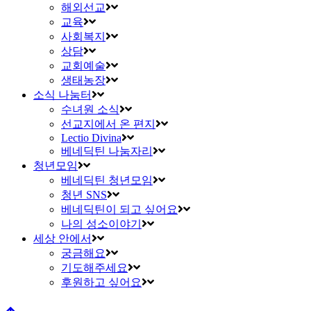
해외선교
교육
사회복지
상담
교회예술
생태농장
소식 나눔터
수녀원 소식
선교지에서 온 편지
Lectio Divina
베네딕틴 나눔자리
청년모임
베네딕틴 청년모임
청년 SNS
베네딕틴이 되고 싶어요
나의 성소이야기
세상 안에서
궁금해요
기도해주세요
후원하고 싶어요